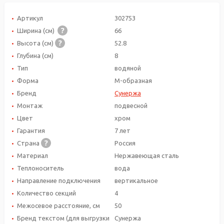
Артикул
302753
Ширина (см)
66
Высота (см)
52.8
Глубина (см)
8
Тип
водяной
Форма
М-образная
Бренд
Сунержа
Монтаж
подвесной
Цвет
хром
Гарантия
7 лет
Страна
Россия
Материал
Нержавеющая сталь
Теплоноситель
вода
Направление подключения
вертикальное
Количество секций
4
Межосевое расстояние, см
50
Бренд текстом (для выгрузки
Сунержа