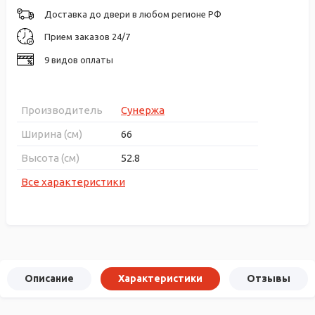
Доставка до двери в любом регионе РФ
Прием заказов 24/7
9 видов оплаты
Производитель
Сунержа
Ширина (см)
66
Высота (см)
52.8
Все характеристики
Описание
Характеристики
Отзывы