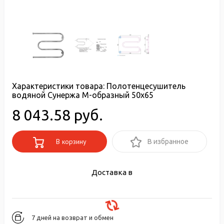
Характеристики товара:
Полотенцесушитель
водяной Сунержа М-образный 50x65
8 043.58 руб.
В корзину
В избранное
Доставка в
7 дней на возврат и обмен