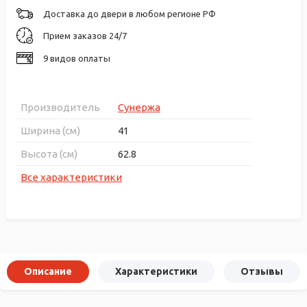
Доставка до двери в любом регионе РФ
Прием заказов 24/7
9 видов оплаты
Производитель
Сунержа
Ширина (см)
41
Высота (см)
62.8
Все характеристики
Описание
Характеристики
Отзывы