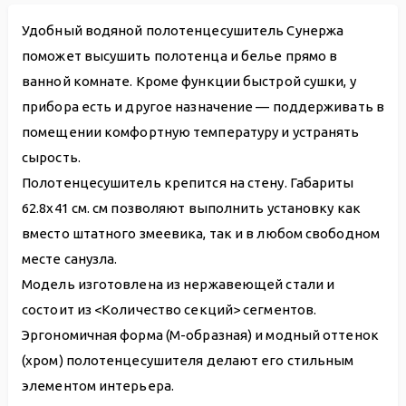
Удобный водяной полотенцесушитель Сунержа
поможет высушить полотенца и белье прямо в
ванной комнате. Кроме функции быстрой сушки, у
прибора есть и другое назначение — поддерживать в
помещении комфортную температуру и устранять
сырость.
Полотенцесушитель крепится на стену. Габариты
62.8х41 см. см позволяют выполнить установку как
вместо штатного змеевика, так и в любом свободном
месте санузла.
Модель изготовлена из нержавеющей стали и
состоит из <Количество секций> сегментов.
Эргономичная форма (М-образная) и модный оттенок
(хром) полотенцесушителя делают его стильным
элементом интерьера.