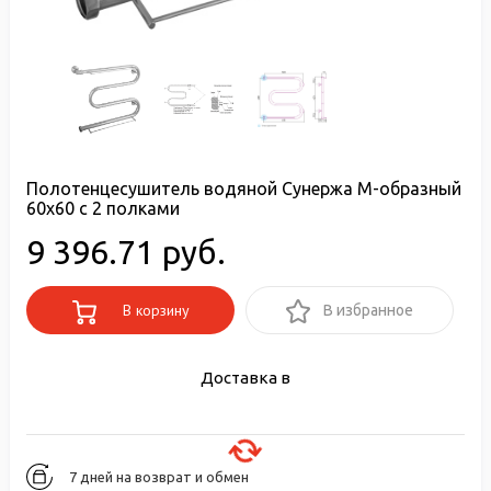
Полотенцесушитель водяной Сунержа М-образный
60x60 с 2 полками
9 396.71 руб.
В корзину
В избранное
Доставка в
7 дней на возврат и обмен