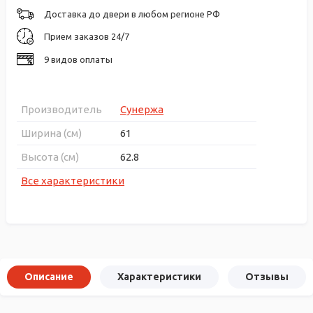
Доставка до двери в любом регионе РФ
Прием заказов 24/7
9 видов оплаты
Производитель
Сунержа
Ширина (см)
61
Высота (см)
62.8
Все характеристики
Описание
Характеристики
Отзывы