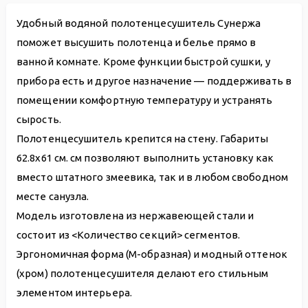
Удобный водяной полотенцесушитель Сунержа
поможет высушить полотенца и белье прямо в
ванной комнате. Кроме функции быстрой сушки, у
прибора есть и другое назначение — поддерживать в
помещении комфортную температуру и устранять
сырость.
Полотенцесушитель крепится на стену. Габариты
62.8х61 см. см позволяют выполнить установку как
вместо штатного змеевика, так и в любом свободном
месте санузла.
Модель изготовлена из нержавеющей стали и
состоит из <Количество секций> сегментов.
Эргономичная форма (М-образная) и модный оттенок
(хром) полотенцесушителя делают его стильным
элементом интерьера.