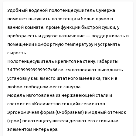
Удобный водяной полотенцесушитель Сунержа
поможет высушить полотенца и белье прямо в
ванной комнате. Кроме функции быстрой сушки, у
прибора есть и другое назначение — поддерживать в
помещении комфортную температуру и устранять
сырость.
Полотенцесушитель крепится на стену. Габариты
34.799999999999997х66 см. см позволяют выполнить
установку как вместо штатного змеевика, так и в
любом свободном месте санузла.
Модель изготовлена из нержавеющей стали и
состоит из <Количество секций> сегментов.
Эргономичная форма (U-образная) и модный оттенок
(хром) полотенцесушителя делают его стильным
элементом интерьера.