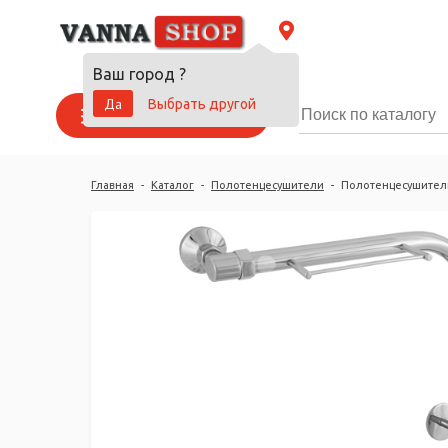
Ваш город
?
Да
Выбрать другой
Каталог товаров
Главная
-
Каталог
-
Полотенцесушители
-
Полотенцесушитель