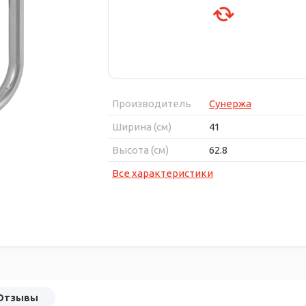
Производитель
Сунержа
Ширина (см)
41
Высота (см)
62.8
Все характеристики
Отзывы