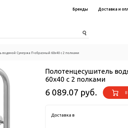
Бренды
Доставка и оп
 водяной Сунержа П-образный 60x40 с 2 полками
Полотенцесушитель вод
60x40 с 2 полками
6 089.07 руб.
В 
Доставка в