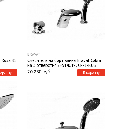
BRAVAT
k Rosa RS
Смеситель на борт ванны Bravat Cobra
на 3 отверстия 7F5140197CP-1-RUS
20 280
руб.
корзину
В корзину