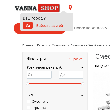
Ваш город
?
Да
Выбрать другой
Каталог товаров
Главная
-
Каталог
-
Смесители
-
Смесители в Челябинске
-
Смес
Фильтры
По цене
Розничная цена, руб
От
До
Тип
Смеситель
Термостат