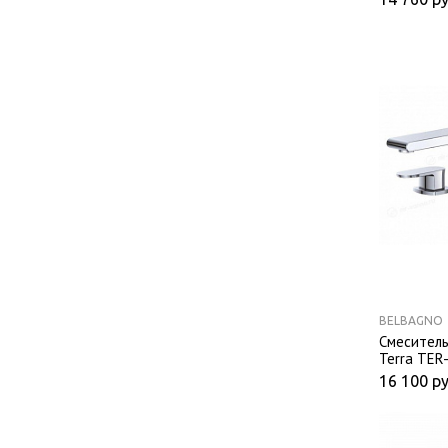
BELBAGNO
Смеситель
Terra TER
16 100
ру