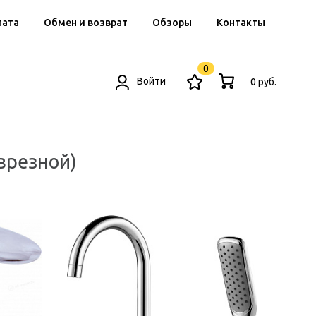
лата
Обмен и возврат
Обзоры
Контакты
0
Войти
0 руб.
врезной)