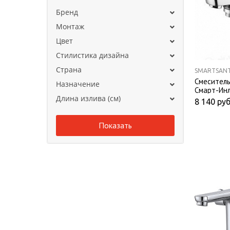
Бренд
Монтаж
Цвет
Стилистика дизайна
Страна
SMARTSAN
Смеситель
Назначение
Смарт-Ин
Длина излива (см)
8 140
руб