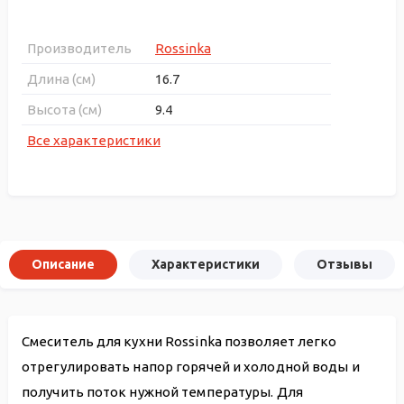
Производитель
Rossinka
Длина (см)
16.7
Высота (см)
9.4
Все характеристики
Описание
Характеристики
Отзывы
Смеситель для кухни Rossinka позволяет легко
отрегулировать напор горячей и холодной воды и
получить поток нужной температуры. Для