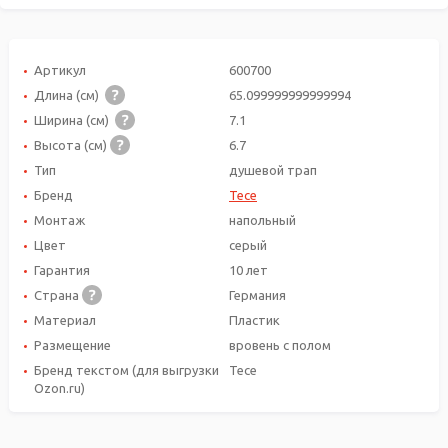
Артикул
600700
Длина (см)
65.099999999999994
Ширина (см)
7.1
Высота (см)
6.7
Тип
душевой трап
Бренд
Tece
Монтаж
напольный
Цвет
серый
Гарантия
10 лет
Страна
Германия
Материал
Пластик
Размещение
вровень с полом
Бренд текстом (для выгрузки
Tece
Ozon.ru)