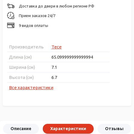
Доставка до двери в любом регионе РФ
Прием заказов 24/7
9 видов оплаты
Производитель
Tece
Длина (см)
65.099999999999994
Ширина (см)
7.1
Высота (см)
6.7
Все характеристики
Описание
Характеристики
Отзывы