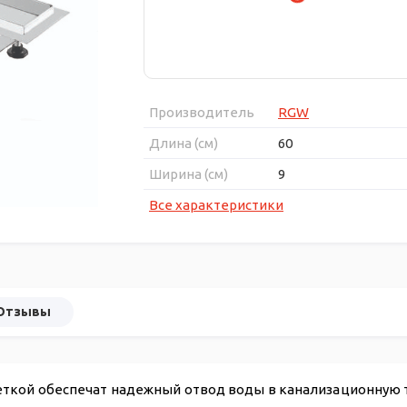
Производитель
RGW
Длина (см)
60
Ширина (см)
9
Все характеристики
Отзывы
ткой обеспечат надежный отвод воды в канализационную т