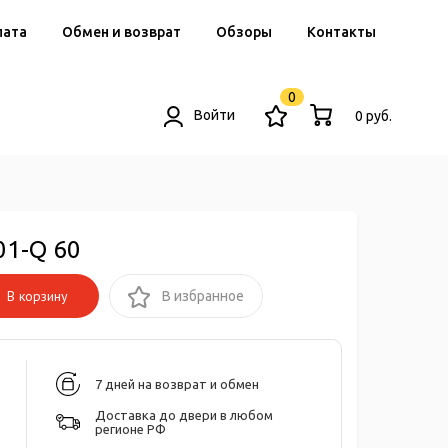
лата
Обмен и возврат
Обзоры
Контакты
0
Войти
0 руб.
01-Q 60
В корзину
В избранное
7 дней на возврат и обмен
Доставка до двери в любом
регионе РФ