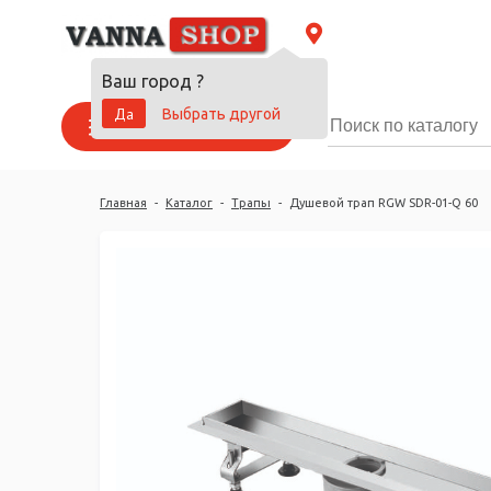
Ваш город
?
Да
Выбрать другой
Каталог товаров
Главная
-
Каталог
-
Трапы
-
Душевой трап RGW SDR-01-Q 60