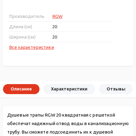
Производитель
RGW
Длина (см)
20
Ширина (см)
20
Все характеристики
Описание
Характеристики
Отзывы
Душевые трапы RGW 20 квадратная с решеткой
обеспечат надежный отвод воды в канализационную
трубу. Вы сможете подсоединить их к душевой