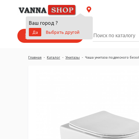
Ваш город
?
Да
Выбрать другой
Каталог товаров
Главная
-
Каталог
-
Унитазы
-
Чаша унитаза подвесного без