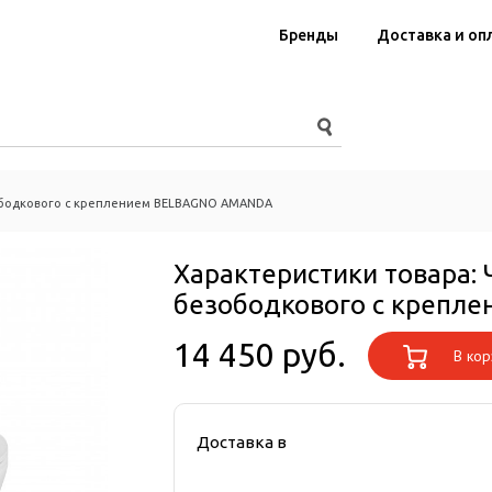
Бренды
Доставка и оп
ободкового с креплением BELBAGNO AMANDA
Характеристики товара:
безободкового с крепл
14 450 руб.
В кор
Доставка в