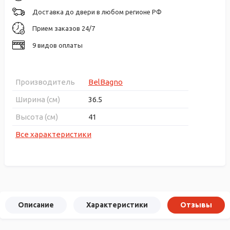
Доставка до двери в любом регионе РФ
Прием заказов 24/7
9 видов оплаты
Производитель
BelBagno
Ширина (см)
36.5
Высота (см)
41
Все характеристики
Описание
Характеристики
Отзывы