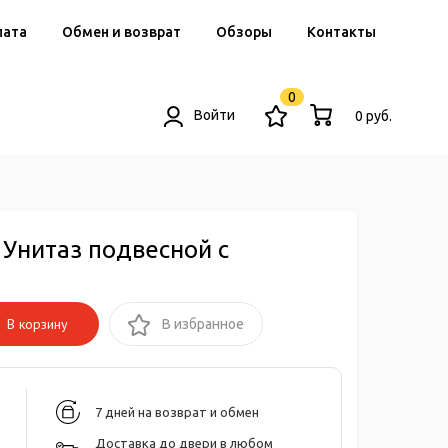
лата
Обмен и возврат
Обзоры
Контакты
0
Войти
0 руб.
 Унитаз подвесной с
В корзину
В избранное
7 дней на возврат и обмен
Доставка до двери в любом