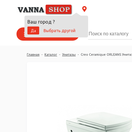
Ваш город
?
Да
Выбрать другой
Каталог товаров
Главная
-
Каталог
-
Унитазы
-
Creo Ceramique ORLEANS Унита