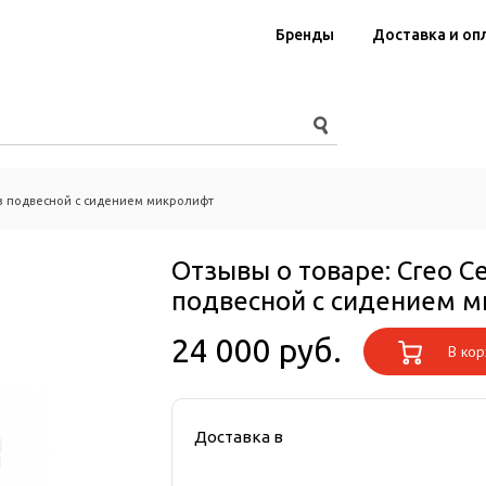
Бренды
Доставка и оп
з подвесной с сидением микролифт
Отзывы о товаре:
Creo C
подвесной с сидением 
24 000 руб.
В кор
Доставка в