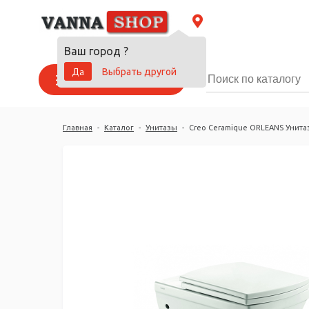
Ваш город
?
Да
Выбрать другой
Каталог товаров
Главная
-
Каталог
-
Унитазы
-
Creo Ceramique ORLEANS Унита