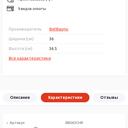
9 видов оплаты
Производитель
BelBagno
Ширина (см)
36
Высота (см)
36.5
Все характеристики
Описание
Характеристики
Отзывы
Артикул
BB063CHR