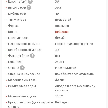
Ширина (см)
36
Высота (см)
36.5
Глубина (см)
49
Тип унитаза
подвесной
Форма
овальная
Бренд
BelBagno
Цвет унитаза
белый
Направление выпуска
горизонтальное (в стену)
Безободковый унитаз
да
Функция биде
нет
Гарантия
25 лет
Страна
Италия/Китай
Сиденье в комплекте
приобретается отдельно
Материал унитаза
фаянс
Режим слива воды
определяется механизмом
системы
Минимальная цена
15321
Бренд текстом (для выгрузки
BelBagno
Ozon.ru)