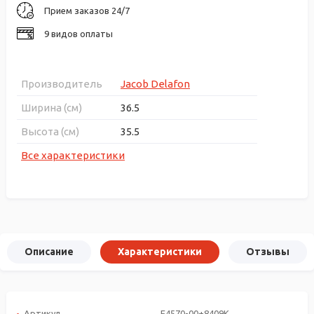
Прием заказов 24/7
9 видов оплаты
Производитель
Jacob Delafon
Ширина (см)
36.5
Высота (см)
35.5
Все характеристики
Описание
Характеристики
Отзывы
Артикул
E4570-00+8409K