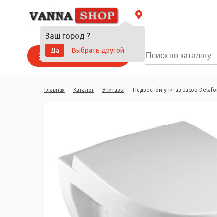
Ваш город
?
Да
Выбрать другой
Каталог товаров
Главная
-
Каталог
-
Унитазы
-
Подвесной унитаз Jacob Delaf