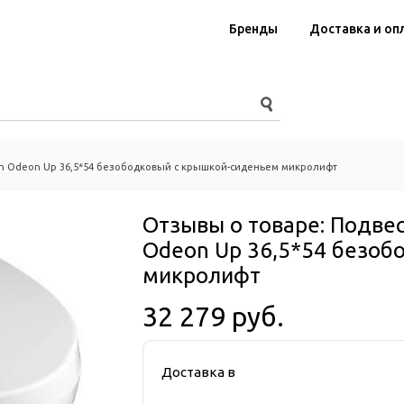
Бренды
Доставка и оп
on Odeon Up 36,5*54 безободковый с крышкой-сиденьем микролифт
Отзывы о товаре:
Подвес
Odeon Up 36,5*54 безоб
микролифт
32 279 руб.
Доставка в