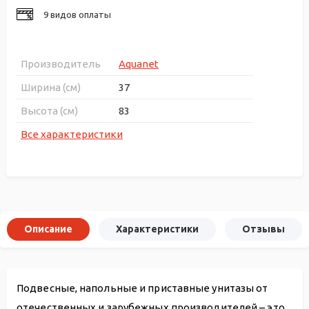
9 видов оплаты
Производитель
Aquanet
Ширина (см)
37
Высота (см)
83
Все характеристики
Описание
Характеристики
Отзывы
Подвесные, напольные и приставные унитазы от
отечественных и зарубежных производителей – это