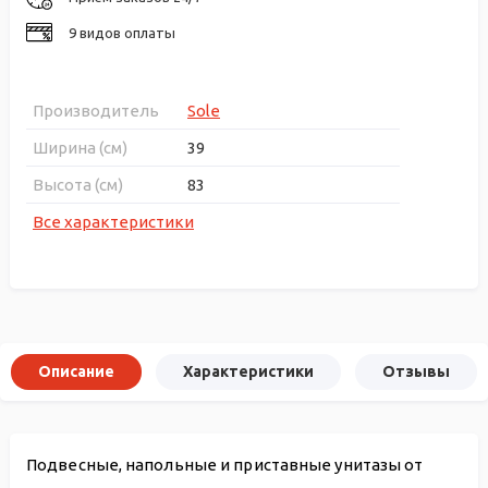
9 видов оплаты
Производитель
Sole
Ширина (см)
39
Высота (см)
83
Все характеристики
Описание
Характеристики
Отзывы
Подвесные, напольные и приставные унитазы от