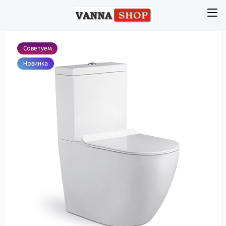
Советуем
Новинка