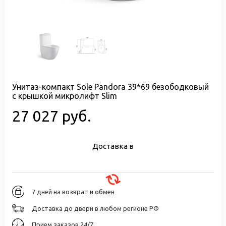
Унитаз-компакт Sole Pandora 39*69 безободковый
с крышкой микролифт Slim
27 027 руб.
Доставка в
7 дней на возврат и обмен
Доставка до двери в любом регионе РФ
Прием заказов 24/7