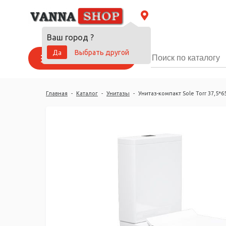
Ваш город
?
Да
Выбрать другой
Каталог товаров
Главная
-
Каталог
-
Унитазы
-
Унитаз-компакт Sole Torr 37,5