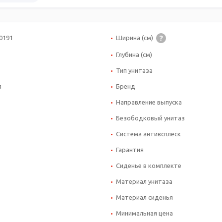
0191
Ширина (см)
Глубина (см)
Тип унитаза
я
Бренд
Направление выпуска
Безободковый унитаз
Система антивсплеск
Гарантия
Сиденье в комплекте
Материал унитаза
Материал сиденья
Минимальная цена