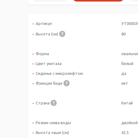
Артикул
УТ00003
Высота (см)
80
Форма
овальна
Цвет унитаза
белый
Сиденье с микролифтом
да
Функция биде
нет
Страна
Китай
Режим слива воды
двойной
Высота чаши (см)
42.5