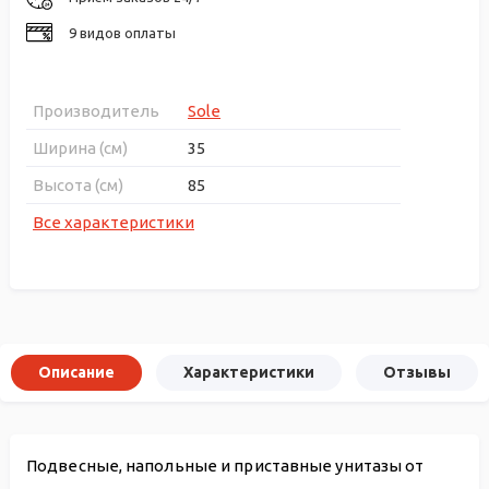
9 видов оплаты
Производитель
Sole
Ширина (см)
35
Высота (см)
85
Все характеристики
Описание
Характеристики
Отзывы
Подвесные, напольные и приставные унитазы от