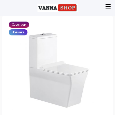
Советуем
Новинка