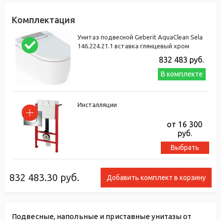
Комплектация
Унитаз подвесной Geberit AquaClean Sela
146.224.21.1 вставка глянцевый хром
832 483
руб.
В комплекте
Инсталляции
от 16 300
руб.
Выбрать
832 483.30
руб.
Добавить комплект в корзину
Подвесные, напольные и приставные унитазы от