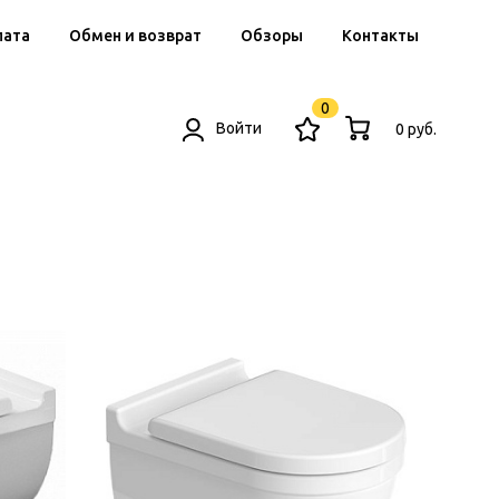
лата
Обмен и возврат
Обзоры
Контакты
0
Войти
0 руб.