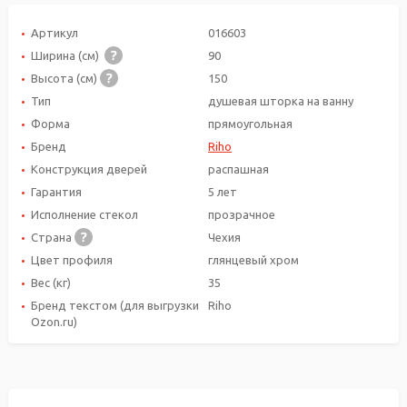
Артикул
016603
Ширина (см)
90
Высота (см)
150
Тип
душевая шторка на ванну
Форма
прямоугольная
Бренд
Riho
Конструкция дверей
распашная
Гарантия
5 лет
Исполнение стекол
прозрачное
Страна
Чехия
Цвет профиля
глянцевый хром
Вес (кг)
35
Бренд текстом (для выгрузки
Riho
Ozon.ru)