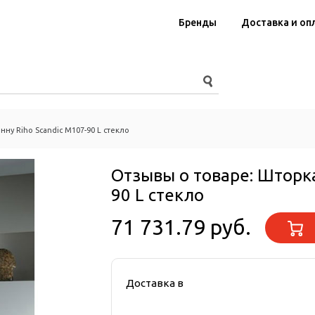
Бренды
Доставка и оп
нну Riho Scandic M107-90 L стекло
Отзывы о товаре:
Шторка
90 L стекло
71 731.79 руб.
Доставка в