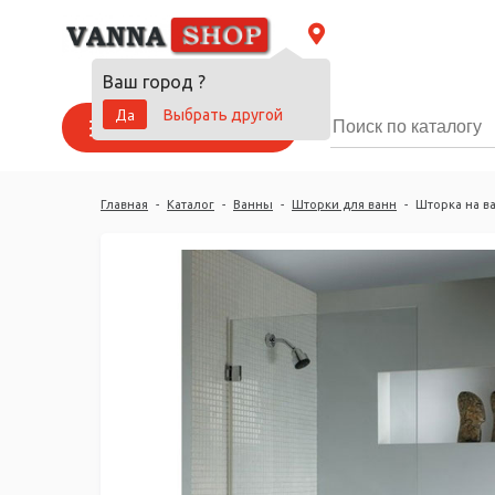
Ваш город
?
Да
Выбрать другой
Каталог товаров
Главная
-
Каталог
-
Ванны
-
Шторки для ванн
-
Шторка на ва