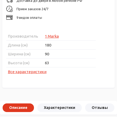
Доставка до двери в любом регионе РФ
Прием заказов 24/7
9 видов оплаты
Производитель
1 Marka
Длина (см)
180
Ширина (см)
90
Высота (см)
63
Все характеристики
Описание
Характеристики
Отзывы