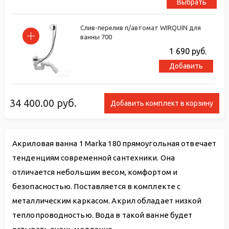
Выбрать
Слив-перелив п/автомат WIRQUIN для
ванны 700
1 690
руб.
Добавить
34 400.00
руб.
Добавить комплект в корзину
Акриловая ванна 1 Marka 180 прямоугольная отвечает
тенденциям современной сантехники. Она
отличается небольшим весом, комфортом и
безопасностью. Поставляется в комплекте с
металлическим каркасом. Акрил обладает низкой
теплопроводностью. Вода в такой ванне будет