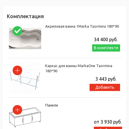
Комплектация
Акриловая ванна 1Marka Taormina 180*90
34 400
руб.
В комплекте
Каркас для ванны MarkaOne Taormina
180*90
3 443
руб.
Добавить
Панели
от 3 930
руб.