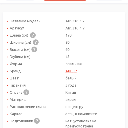
Название модели
AB9216-1.7
Артикул
AB9216-1.7
Длина (см)
170
Ширина (см)
80
Высота (см)
60
Глубина (см)
45
Форма
овальная
Бренд
ABBER
Цвет
белый
Гарантия
3 года
Страна
Китай
Материал
акрил
Расположение слива
по центру
Каркас
есть, в комплекте
Подголовник
нет, установка не
предусмотрена