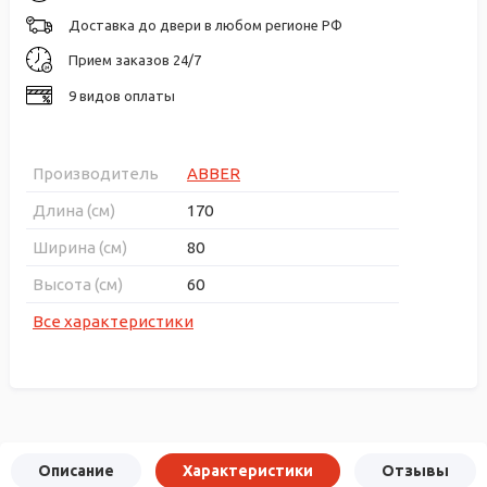
Доставка до двери в любом регионе РФ
Прием заказов 24/7
9 видов оплаты
Производитель
ABBER
Длина (см)
170
Ширина (см)
80
Высота (см)
60
Все характеристики
Описание
Характеристики
Отзывы