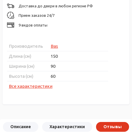
Доставка до двери в любом регионе РФ
Прием заказов 24/7
9 видов оплаты
Производитель
Bas
Длина (см)
150
Ширина (см)
90
Высота (см)
60
Все характеристики
Описание
Характеристики
Отзывы