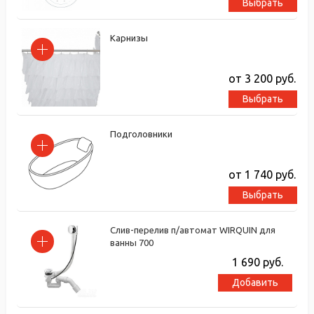
Выбрать
Карнизы
от 3 200
руб.
Выбрать
Подголовники
от 1 740
руб.
Выбрать
Слив-перелив п/автомат WIRQUIN для
ванны 700
1 690
руб.
Добавить