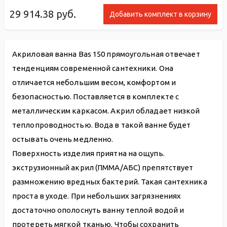
29 914.38
руб.
Добавить комплект в корзину
Акриловая ванна Bas 150 прямоугольная отвечает
тенденциям современной сантехники. Она
отличается небольшим весом, комфортом и
безопасностью. Поставляется в комплекте с
металлическим каркасом. Акрил обладает низкой
теплопроводностью. Вода в такой ванне будет
остывать очень медленно.
Поверхность изделия приятна на ощупь.
экструзионный акрил (ПММА/АБС) препятствует
размножению вредных бактерий. Такая сантехника
проста в уходе. При небольших загрязнениях
достаточно ополоснуть ванну теплой водой и
протереть мягкой тканью. Чтобы сохранить