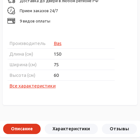
Доставка до двери в любом регионе РФ
Прием заказов 24/7
9 видов оплаты
Производитель
Bas
Длина (см)
150
Ширина (см)
75
Высота (см)
60
Все характеристики
Описание
Характеристики
Отзывы