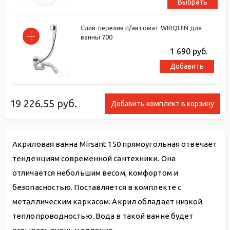
Выбрать
Слив-перелив п/автомат WIRQUIN для
ванны 700
1 690
руб.
Добавить
19 226.55
руб.
Добавить комплект в корзину
Акриловая ванна Mirsant 150 прямоугольная отвечает
тенденциям современной сантехники. Она
отличается небольшим весом, комфортом и
безопасностью. Поставляется в комплекте с
металлическим каркасом. Акрил обладает низкой
теплопроводностью. Вода в такой ванне будет