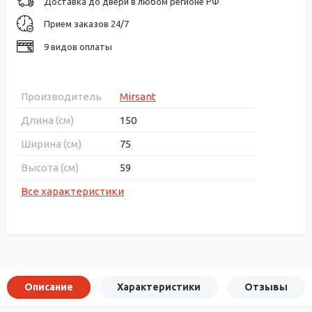
Доставка до двери в любом регионе РФ
Прием заказов 24/7
9 видов оплаты
Производитель
Mirsant
Длина (см)
150
Ширина (см)
75
Высота (см)
59
Все характеристики
Описание
Характеристики
Отзывы