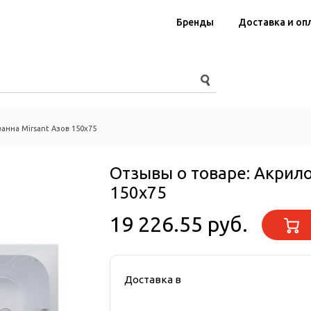
Бренды
Доставка и оп
анна Mirsant Азов 150х75
Отзывы о товаре:
Акрило
150х75
19 226.55 руб.
Доставка в