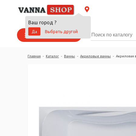
Ваш город
?
Да
Выбрать другой
Каталог товаров
Главная
-
Каталог
-
Ванны
-
Акриловые ванны
-
Акриловая в