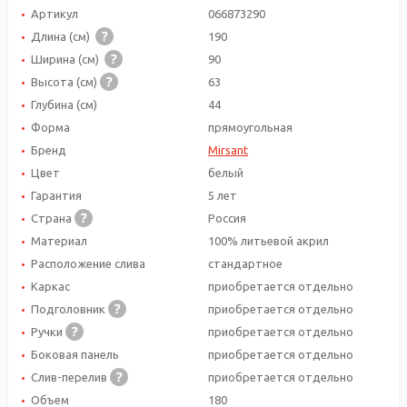
Артикул
066873290
Длина (см)
190
Ширина (см)
90
Высота (см)
63
Глубина (см)
44
Форма
прямоугольная
Бренд
Mirsant
Цвет
белый
Гарантия
5 лет
Страна
Россия
Материал
100% литьевой акрил
Расположение слива
стандартное
Каркас
приобретается отдельно
Подголовник
приобретается отдельно
Ручки
приобретается отдельно
Боковая панель
приобретается отдельно
Слив-перелив
приобретается отдельно
Объем
180