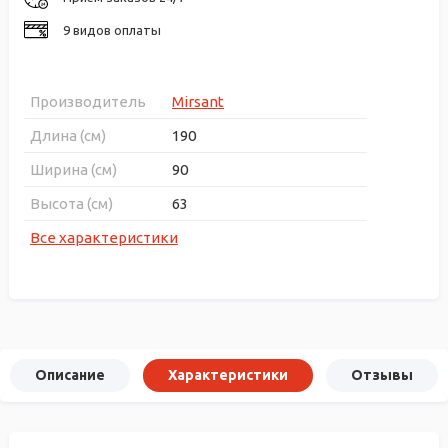
9 видов оплаты
Производитель
Mirsant
Длина (см)
190
Ширина (см)
90
Высота (см)
63
Все характеристики
Описание
Характеристики
Отзывы