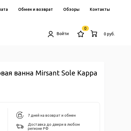
лата
Обмен и возврат
Обзоры
Контакты
0
Войти
0 руб.
вая ванна Mirsant Sole Kappa
7 дней на возврат и обмен
Доставка до двери в любом
регионе РФ