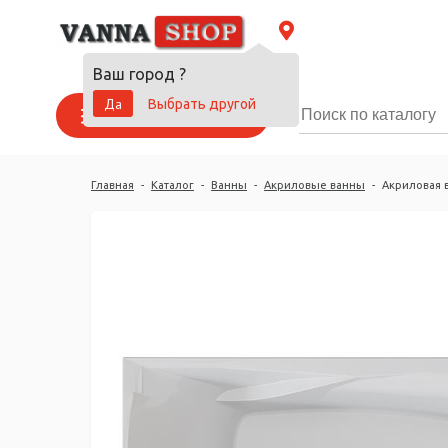
Ваш город
?
Да
Выбрать другой
Каталог товаров
Главная
-
Каталог
-
Ванны
-
Акриловые ванны
-
Акриловая в