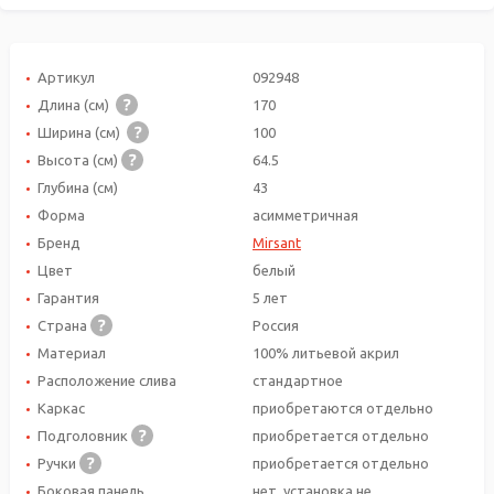
Артикул
092948
Длина (см)
170
Ширина (см)
100
Высота (см)
64.5
Глубина (см)
43
Форма
асимметричная
Бренд
Mirsant
Цвет
белый
Гарантия
5 лет
Страна
Россия
Материал
100% литьевой акрил
Расположение слива
стандартное
Каркас
приобретаются отдельно
Подголовник
приобретается отдельно
Ручки
приобретается отдельно
Боковая панель
нет, установка не