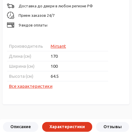
Доставка до двери в любом регионе РФ
Прием заказов 24/7
9 видов оплаты
Производитель
Mirsant
Длина (см)
170
Ширина (см)
100
Высота (см)
64.5
Все характеристики
Описание
Характеристики
Отзывы