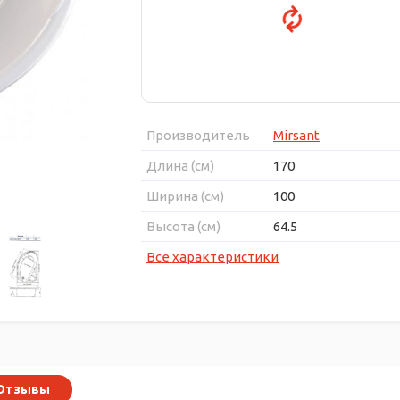
Производитель
Mirsant
Длина (см)
170
Ширина (см)
100
Высота (см)
64.5
Все характеристики
Отзывы