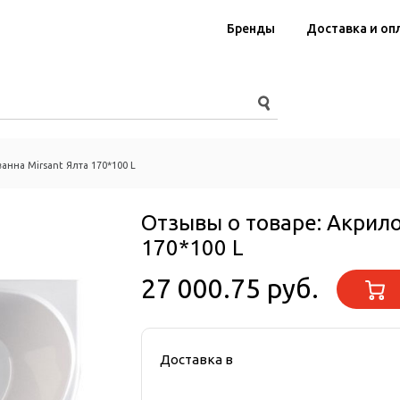
Бренды
Доставка и оп
анна Mirsant Ялта 170*100 L
Отзывы о товаре:
Акрило
170*100 L
27 000.75 руб.
Доставка в