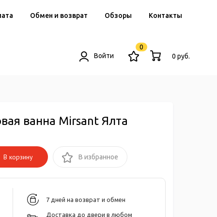
лата
Обмен и возврат
Обзоры
Контакты
0
Войти
0 руб.
вая ванна Mirsant Ялта
В корзину
В избранное
7 дней на возврат и обмен
Доставка до двери в любом