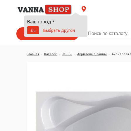
Ваш город
?
Да
Выбрать другой
Каталог товаров
Главная
-
Каталог
-
Ванны
-
Акриловые ванны
-
Акриловая в