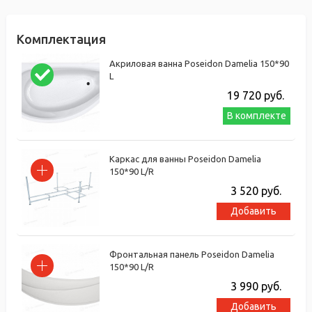
Комплектация
Акриловая ванна Poseidon Damelia 150*90
L
19 720
руб.
В комплекте
Каркас для ванны Poseidon Damelia
150*90 L/R
3 520
руб.
Добавить
Фронтальная панель Poseidon Damelia
150*90 L/R
3 990
руб.
Добавить