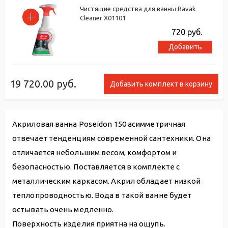
Чистящие средства для ванны Ravak
Cleaner X01101
720
руб.
Добавить
19 720.00
руб.
Добавить комплект в корзину
Акриловая ванна Poseidon 150 асимметричная
отвечает тенденциям современной сантехники. Она
отличается небольшим весом, комфортом и
безопасностью. Поставляется в комплекте с
металлическим каркасом. Акрил обладает низкой
теплопроводностью. Вода в такой ванне будет
остывать очень медленно.
Поверхность изделия приятна на ощупь.