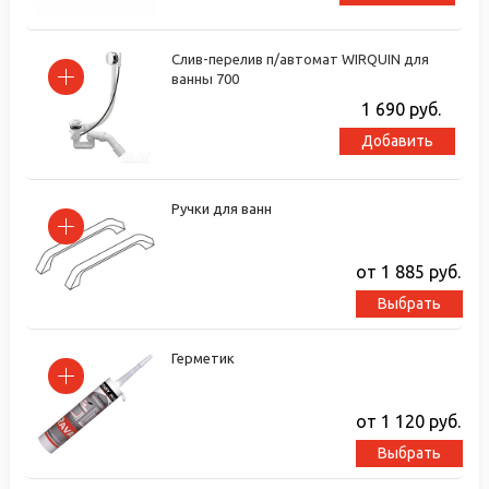
Слив-перелив п/автомат WIRQUIN для
ванны 700
1 690
руб.
Добавить
Ручки для ванн
от 1 885
руб.
Выбрать
Герметик
от 1 120
руб.
Выбрать