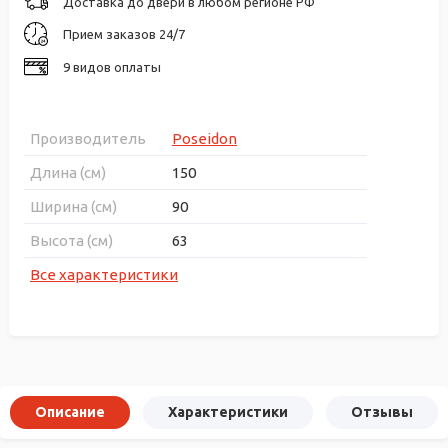
Доставка до двери в любом регионе РФ
Прием заказов 24/7
9 видов оплаты
Производитель
Poseidon
Длина (см)
150
Ширина (см)
90
Высота (см)
63
Все характеристики
Описание
Характеристики
Отзывы