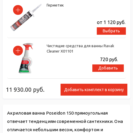
Герметик
от 1 120
руб.
Выбрать
Чистящие средства для ванны Ravak
Cleaner X01101
720
руб.
Добавить
11 930.00
руб.
Добавить комплект в корзину
Акриловая ванна Poseidon 150 прямоугольная
отвечает тенденциям современной сантехники. Она
отличается небольшим весом, комфортом и