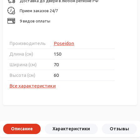
Доставка до двери в любом регионе РФ
Прием заказов 24/7
9 видов оплаты
Производитель
Poseidon
Длина (см)
150
Ширина (см)
70
Высота (см)
60
Все характеристики
Описание
Характеристики
Отзывы