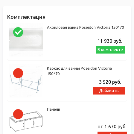
Комплектация
Акриловая ванна Poseidon Victoria 150*70
11 930
руб.
В комплекте
Каркас для ванны Poseidon Victoria
150*70
3 520
руб.
Добавить
Панели
от 1 670
руб.