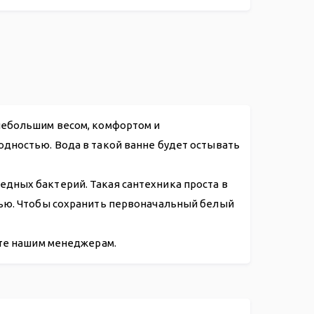
.50
 небольшим весом, комфортом и
одностью. Вода в такой ванне будет остывать
дных бактерий. Такая сантехника проста в
нью. Чтобы сохранить первоначальный белый
ите нашим менеджерам.