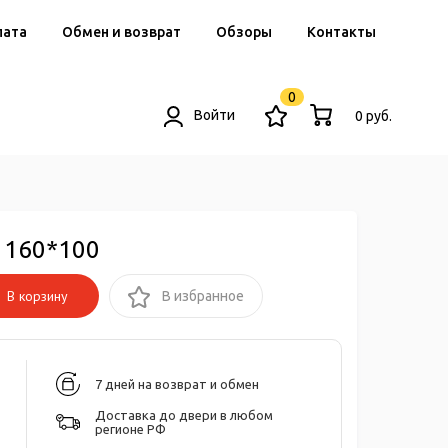
лата
Обмен и возврат
Обзоры
Контакты
0
Войти
0 руб.
 160*100
В корзину
В избранное
7 дней на возврат и обмен
Доставка до двери в любом
регионе РФ