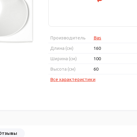
Производитель
Bas
Длина (см)
160
Ширина (см)
100
Высота (см)
60
Все характеристики
Отзывы