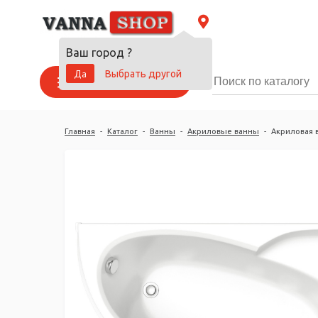
Ваш город
?
Да
Выбрать другой
Каталог товаров
Главная
-
Каталог
-
Ванны
-
Акриловые ванны
-
Акриловая в