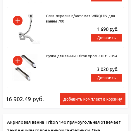
Слив-перелив п/автомат WIRQUIN для
ванны 700
1 690
руб.
Добавить
Ручка для ванны Triton хром 2 шт. 20см
3 020
руб.
Добавить
16 902.49
руб.
Добавить комплект в корзину
Акриловая ванна Triton 140 прямоугольная отвечает
тенденциям современной сантехники. Она