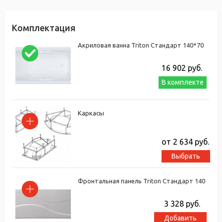
Комплектация
Акриловая ванна Triton Стандарт 140*70
16 902
руб.
В комплекте
Каркасы
от 2 634
руб.
Выбрать
Фронтальная панель Triton Стандарт 140
3 328
руб.
Добавить