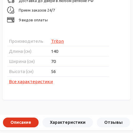
Доставка до двери в любом регионе РФ
Прием заказов 24/7
9 видов оплаты
Производитель
Triton
Длина (см)
140
Ширина (см)
70
Высота (см)
56
Все характеристики
Описание
Характеристики
Отзывы