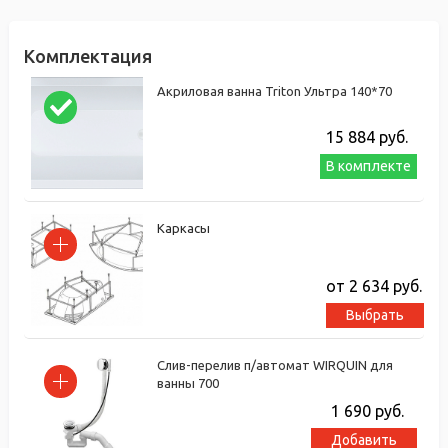
Комплектация
Акриловая ванна Triton Ультра 140*70
15 884
руб.
В комплекте
Каркасы
от 2 634
руб.
Выбрать
Слив-перелив п/автомат WIRQUIN для
ванны 700
1 690
руб.
Добавить