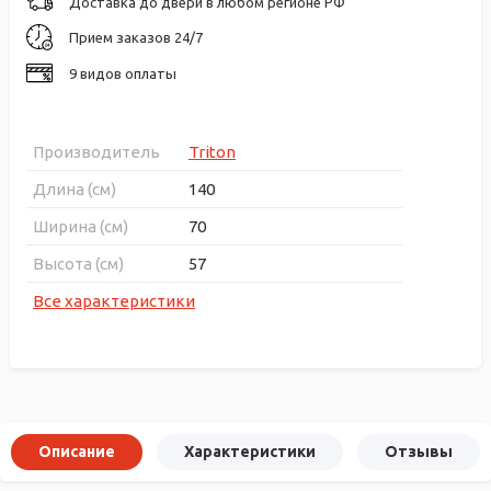
Доставка до двери в любом регионе РФ
Прием заказов 24/7
9 видов оплаты
Производитель
Triton
Длина (см)
140
Ширина (см)
70
Высота (см)
57
Все характеристики
Описание
Характеристики
Отзывы