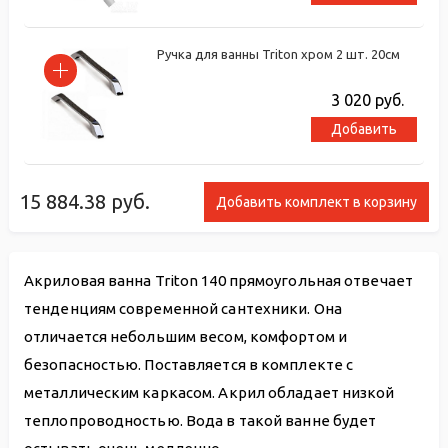
Ручка для ванны Triton хром 2 шт. 20см
3 020
руб.
Добавить
15 884.38
руб.
Добавить комплект в корзину
Акриловая ванна Triton 140 прямоугольная отвечает
тенденциям современной сантехники. Она
отличается небольшим весом, комфортом и
безопасностью. Поставляется в комплекте с
металлическим каркасом. Акрил обладает низкой
теплопроводностью. Вода в такой ванне будет