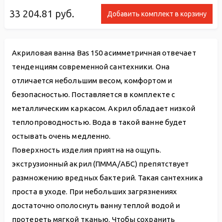
33 204.81
руб.
Добавить комплект в корзину
Акриловая ванна Bas 150 асимметричная отвечает
тенденциям современной сантехники. Она
отличается небольшим весом, комфортом и
безопасностью. Поставляется в комплекте с
металлическим каркасом. Акрил обладает низкой
теплопроводностью. Вода в такой ванне будет
остывать очень медленно.
Поверхность изделия приятна на ощупь.
экструзионный акрил (ПММА/АБС) препятствует
размножению вредных бактерий. Такая сантехника
проста в уходе. При небольших загрязнениях
достаточно ополоснуть ванну теплой водой и
протереть мягкой тканью. Чтобы сохранить