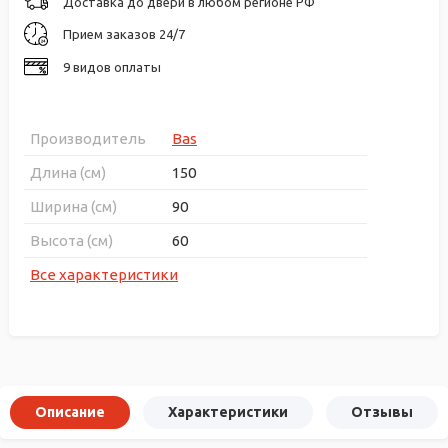
Доставка до двери в любом регионе РФ
Прием заказов 24/7
9 видов оплаты
Производитель
Bas
Длина (см)
150
Ширина (см)
90
Высота (см)
60
Все характеристики
Описание
Характеристики
Отзывы