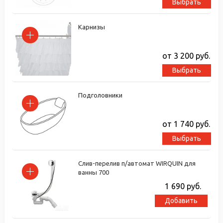
Выбрать
Карнизы
от 3 200
руб.
Выбрать
Подголовники
от 1 740
руб.
Выбрать
Слив-перелив п/автомат WIRQUIN для
ванны 700
1 690
руб.
Добавить