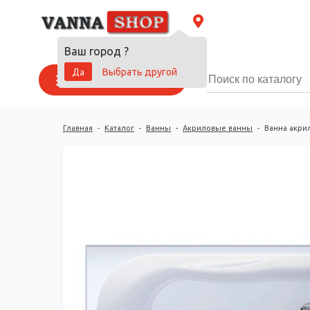
Ваш город
?
Да
Выбрать другой
Каталог товаров
Главная
-
Каталог
-
Ванны
-
Акриловые ванны
-
Ванна акрил