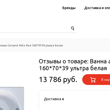
Бренды
Доставка и оп
овая Cersanit Mito Red 160*70*39 ультра белая
Отзывы о товаре:
Ванна 
160*70*39 ультра белая
13 786 руб.
В кор
Доставка в