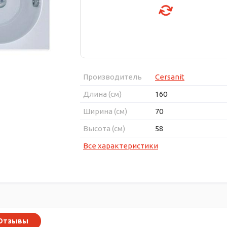
Производитель
Cersanit
Длина (см)
160
Ширина (см)
70
Высота (см)
58
Все характеристики
Отзывы