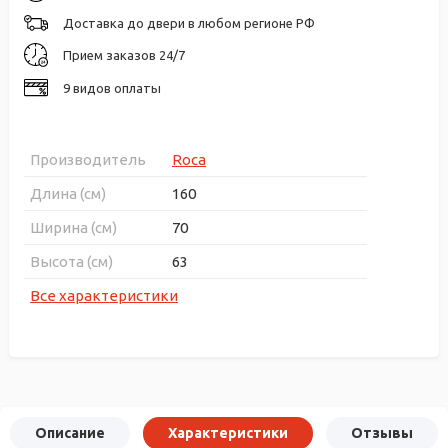
Доставка до двери в любом регионе РФ
Прием заказов 24/7
9 видов оплаты
Производитель
Roca
Длина (см)
160
Ширина (см)
70
Высота (см)
63
Все характеристики
Описание
Характеристики
Отзывы