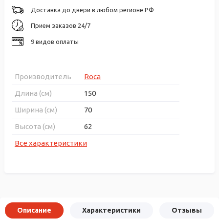
Доставка до двери в любом регионе РФ
Прием заказов 24/7
9 видов оплаты
Производитель
Roca
Длина (см)
150
Ширина (см)
70
Высота (см)
62
Все характеристики
Описание
Характеристики
Отзывы