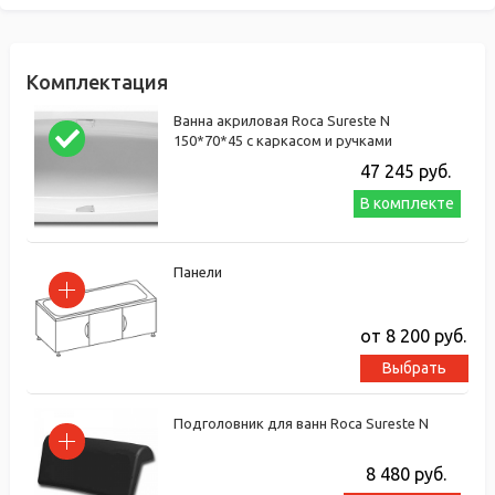
Комплектация
Ванна акриловая Roca Sureste N
150*70*45 с каркасом и ручками
47 245
руб.
В комплекте
Панели
от 8 200
руб.
Выбрать
Подголовник для ванн Roca Sureste N
8 480
руб.