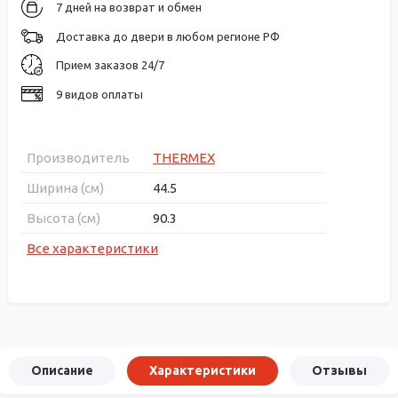
7 дней на возврат и обмен
Доставка до двери в любом регионе РФ
Прием заказов 24/7
9 видов оплаты
Производитель
THERMEX
Ширина (см)
44.5
Высота (см)
90.3
Все характеристики
Описание
Характеристики
Отзывы