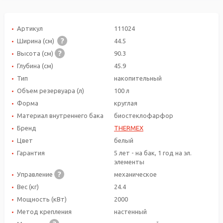
Артикул
111024
Ширина (см)
44.5
Высота (см)
90.3
Глубина (см)
45.9
Тип
накопительный
Объем резервуара (л)
100 л
Форма
круглая
Материал внутреннего бака
биостеклофарфор
Бренд
THERMEX
Цвет
белый
Гарантия
5 лет - на бак, 1 год на эл.
элементы
Управление
механическое
Вес (кг)
24.4
Мощность (кВт)
2000
Метод крепления
настенный