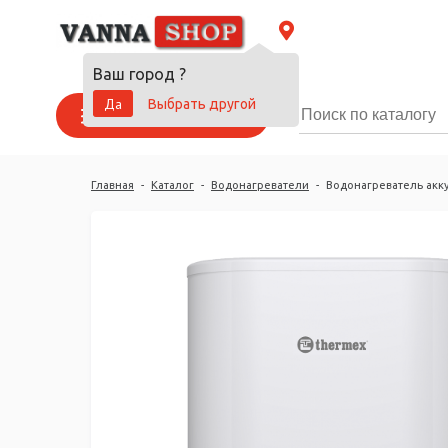
Ваш город
?
Да
Выбрать другой
Каталог товаров
Главная
-
Каталог
-
Водонагреватели
-
Водонагреватель акк