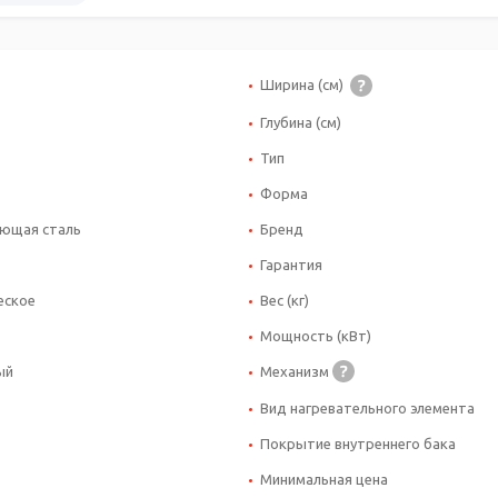
Ширина (см)
Глубина (см)
Тип
Форма
ющая сталь
Бренд
Гарантия
еское
Вес (кг)
Мощность (кВт)
ый
Механизм
Вид нагревательного элемента
Покрытие внутреннего бака
Минимальная цена