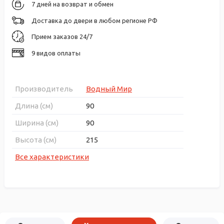
7 дней на возврат и обмен
Доставка до двери в любом регионе РФ
Прием заказов 24/7
9 видов оплаты
Производитель
Водный Мир
Длина (см)
90
Ширина (см)
90
Высота (см)
215
Все характеристики