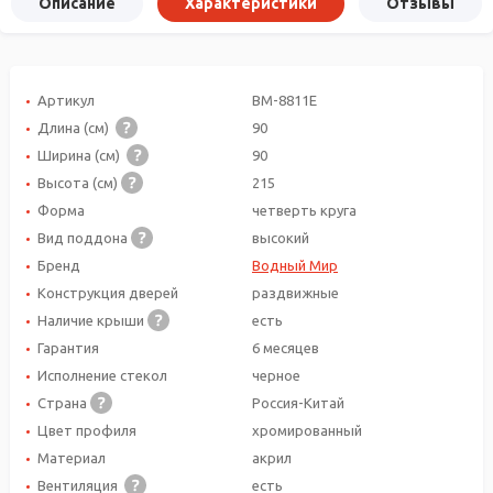
Описание
Характеристики
Отзывы
Артикул
ВМ-8811Е
Длина (см)
90
Ширина (см)
90
Высота (см)
215
Форма
четверть круга
Вид поддона
высокий
Бренд
Водный Мир
Конструкция дверей
раздвижные
Наличие крыши
есть
Гарантия
6 месяцев
Исполнение стекол
черное
Страна
Россия-Китай
Цвет профиля
хромированный
Материал
акрил
Вентиляция
есть