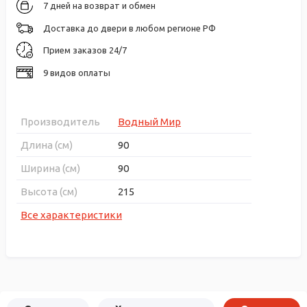
7 дней на возврат и обмен
Доставка до двери в любом регионе РФ
Прием заказов 24/7
9 видов оплаты
Производитель
Водный Мир
Длина (см)
90
Ширина (см)
90
Высота (см)
215
Все характеристики