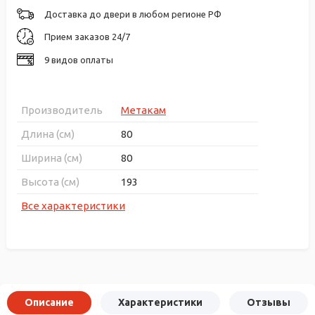
Доставка до двери в любом регионе РФ
Прием заказов 24/7
9 видов оплаты
Производитель
Метакам
Длина (см)
80
Ширина (см)
80
Высота (см)
193
Все характеристики
Описание
Характеристики
Отзывы