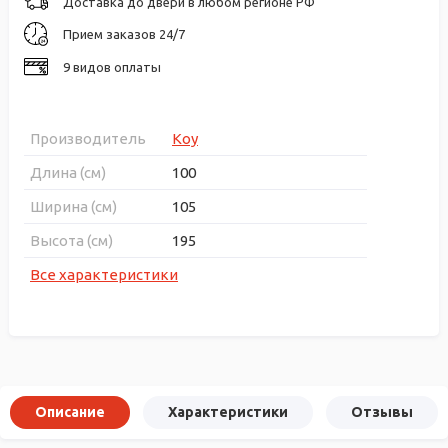
Доставка до двери в любом регионе РФ
Прием заказов 24/7
9 видов оплаты
Производитель
Koy
Длина (см)
100
Ширина (см)
105
Высота (см)
195
Все характеристики
Описание
Характеристики
Отзывы