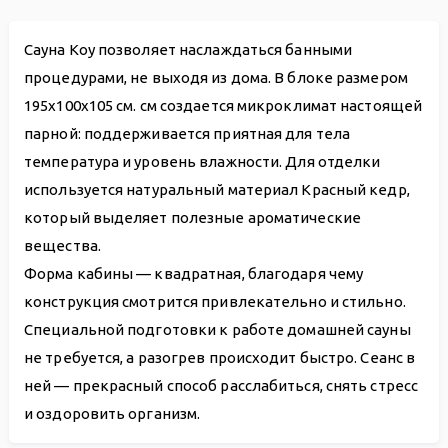
Сауна Koy позволяет наслаждаться банными
процедурами, не выходя из дома. В блоке размером
195х100х105 см. см создается микроклимат настоящей
парной: поддерживается приятная для тела
температура и уровень влажности. Для отделки
используется натуральный материал Красный кедр,
который выделяет полезные ароматические
вещества.
Форма кабины — квадратная, благодаря чему
конструкция смотрится привлекательно и стильно.
Специальной подготовки к работе домашней сауны
не требуется, а разогрев происходит быстро. Сеанс в
ней — прекрасный способ расслабиться, снять стресс
и оздоровить организм.